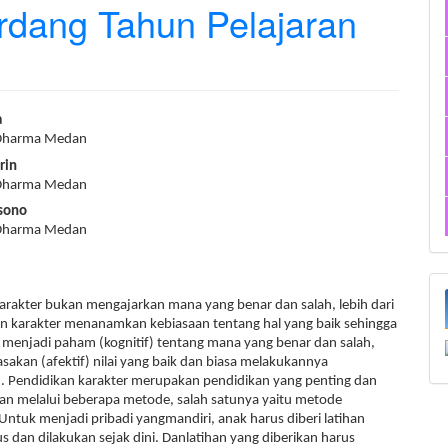
erdang Tahun Pelajaran
a
 Dharma Medan
rin
 Dharma Medan
sono
 Dharma Medan
arakter bukan mengajarkan mana yang benar dan salah, lebih dari
an karakter menanamkan kebiasaan tentang hal yang baik sehingga
k menjadi paham (kognitif) tentang mana yang benar dan salah,
kan (afektif) nilai yang baik dan biasa melakukannya
. Pendidikan karakter merupakan pendidikan yang penting dan
kan melalui beberapa metode, salah satunya yaitu metode
ntuk menjadi pribadi yangmandiri, anak harus diberi latihan
s dan dilakukan sejak dini. Danlatihan yang diberikan harus